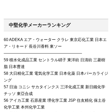
中堅化学メーカーランキング
60 ADEKA エア・ウォーター クラレ 東京応化工業 日本エ
ア・リキード 長谷川香料 東ソー
———————————————————–
59 積水化成品工業 セントラル硝子 東洋紡 日清紡 三菱樹
脂 日本曹達
58 大日精化工業 電気化学工業 日本化薬 日本パーカライジ
ング
57 日油 コニシ サカタインクス 三洋化成工業 新日鐵化学
チッソ 東亞合成
56 アイカ工業 石原産業 堺化学工業 JSP 住友精化 保土谷
化学工業 本州化学工業