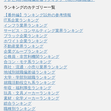
ランキングのカテゴリー一覧
【番外編】ランキング以外の参考情報
IT系企業ランキング
インフラ業界ランキング
サービス・コンサルティング業界ランキング
ブラック企業ランキング
ホワイト企業ランキング
不動産業界ランキング
企業グループランキング
公務員・非営利機関ランキング
合コン・モテ系ランキング
商社・流通・小売り業界ランキング
地域別就職偏差値ランキング
大学・学部別就職ランキング
就職活動役立ち系ランキング
年収・福利厚生ランキング
玩具・文具メーカーランキング
素材・化学メーカーランキング
総合ランキング
職種別ランキング