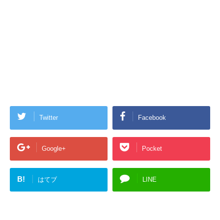
Twitter
Facebook
Google+
Pocket
B!
はてブ
LINE