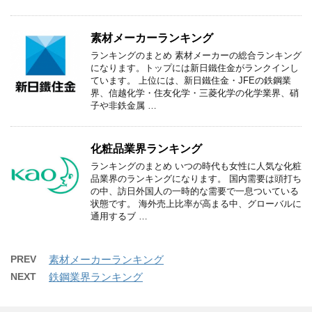
素材メーカーランキング
ランキングのまとめ 素材メーカーの総合ランキング
になります。トップには新日鐵住金がランクインし
ています。 上位には、新日鐵住金・JFEの鉄鋼業
界、信越化学・住友化学・三菱化学の化学業界、硝
子や非鉄金属 …
化粧品業界ランキング
ランキングのまとめ いつの時代も女性に人気な化粧
品業界のランキングになります。 国内需要は頭打ち
の中、訪日外国人の一時的な需要で一息ついている
状態です。 海外売上比率が高まる中、グローバルに
通用するブ …
PREV
素材メーカーランキング
NEXT
鉄鋼業界ランキング