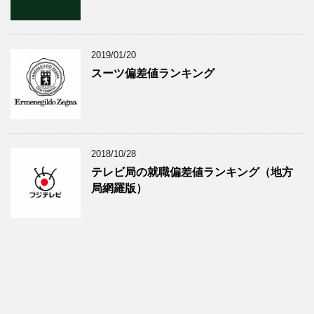
2019/01/20
スーツ偏差値ランキング
2018/10/28
テレビ局の就職偏差値ランキング（地方
局網羅版）