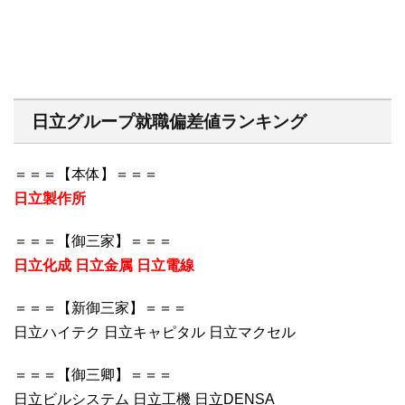
日立グループ就職偏差値ランキング
＝＝＝【本体】＝＝＝
日立製作所
＝＝＝【御三家】＝＝＝
日立化成 日立金属 日立電線
＝＝＝【新御三家】＝＝＝
日立ハイテク 日立キャピタル 日立マクセル
＝＝＝【御三卿】＝＝＝
日立ビルシステム 日立工機 日立DENSA