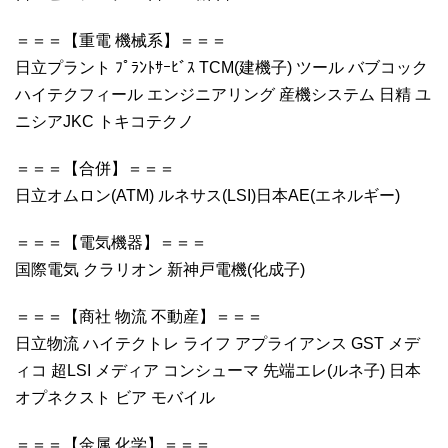
＝＝＝【重電 機械系】＝＝＝
日立プラント ﾌﾟﾗﾝﾄｻｰﾋﾞｽ TCM(建機子) ツール バブコック
ハイテクフィール エンジニアリング 産機システム 日精 ユ
ニシアJKC トキコテクノ
＝＝＝【合併】＝＝＝
日立オムロン(ATM) ルネサス(LSI)日本AE(エネルギー)
＝＝＝【電気機器】＝＝＝
国際電気 クラリオン 新神戸電機(化成子)
＝＝＝【商社 物流 不動産】＝＝＝
日立物流 ハイテクトレ ライフ アプライアンス GST メデ
ィコ 超LSI メディア コンシューマ 先端エレ(ルネ子) 日本
オプネクスト ビア モバイル
＝＝＝【金属 化学】＝＝＝