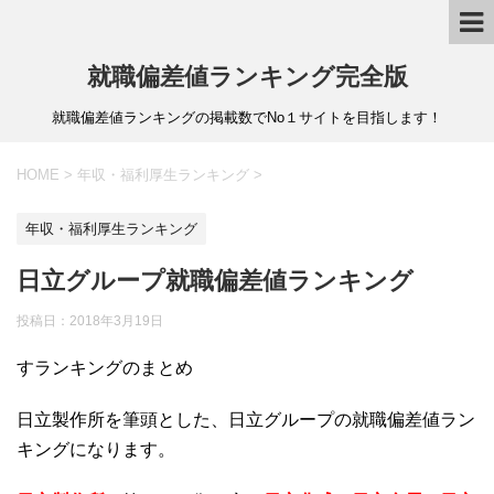
就職偏差値ランキング完全版
就職偏差値ランキングの掲載数でNo１サイトを目指します！
HOME
>
年収・福利厚生ランキング
>
年収・福利厚生ランキング
日立グループ就職偏差値ランキング
投稿日：
2018年3月19日
すランキングのまとめ
日立製作所を筆頭とした、日立グループの就職偏差値ラン
キングになります。