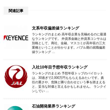
関連記事
文系年収偏差値ランキング
ランキングのまとめ 高年収企業を見極めるのに最適
なランキングです。 外資系金融と外資系コンサルは
別格として、商社、金融、マスコミが高年収の三大
業種ということが分かります。バブル期の就職偏差
値ランキング …
入社10年目予想年収ランキング
ランキングのまとめ 予想年収トップのパイロット
は、30過ぎで2,000万円ももらえるみたいです。責
任の重さや、危険と隣り合わせという事を踏まえる
と、妥当な対価と言えるかもしれません。 ランクイ
ンしてい …
石油開発業界ランキング