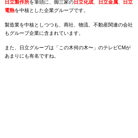
日立製作所
を筆頭に、御三家の
日立化成
、
日立金属
、
日立
電熱
を中核とした企業グループです。
製造業を中核としつつも、商社、物流、不動産関連の会社
もグループ企業に含まれています。
また、日立グループは「この木何の木〜」のテレビCMが
あまりにも有名ですね。