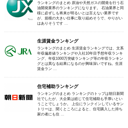
ランキングのまとめ 原油や天然ガスの開発を行う石
油開発業界のランキングになります。 石油業界と同
様に必ずしも将来が明るいとは言えない業界です
が、規模の大きい仕事に取り組めそうで、やりがい
はありそうです …
生涯賃金ランキング
ランキングのまとめ 生涯賃金ランキングでは、文系
年収偏差値ランキングや入社10年目予想年収ランキ
ング、年収1000万突破ランキング等の年収ランキン
グとは異なる結果になるのが興味深いですね。生涯
賃金ラン …
住宅補助ランキング
ランキングのまとめ ランキングのトップは朝日新聞
社でしたが、大企業は総じて住宅補助も手厚いとい
うことでしょうか。 上位にランクインしているサン
トリーは、聞くところによると、住宅購入した持ち
家の者にも住 …