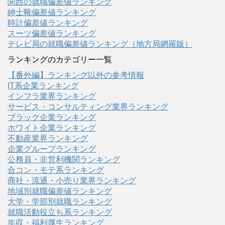
関西の就職偏差値ランキング
紳士靴偏差値ランキング
時計偏差値ランキング
スーツ偏差値ランキング
テレビ局の就職偏差値ランキング（地方局網羅版）
ランキングのカテゴリー一覧
【番外編】ランキング以外の参考情報
IT系企業ランキング
インフラ業界ランキング
サービス・コンサルティング業界ランキング
ブラック企業ランキング
ホワイト企業ランキング
不動産業界ランキング
企業グループランキング
公務員・非営利機関ランキング
合コン・モテ系ランキング
商社・流通・小売り業界ランキング
地域別就職偏差値ランキング
大学・学部別就職ランキング
就職活動役立ち系ランキング
年収・福利厚生ランキング