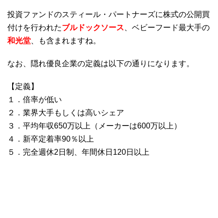
投資ファンドのスティール・パートナーズに株式の公開買
付けを行われた
ブルドックソース
、ベビーフード最大手の
和光堂
、
も含まれますね。
なお、隠れ優良企業の定義は以下の通りになります。
【定義】
１．倍率が低い
２．業界大手もしくは高いシェア
３．平均年収650万以上（メーカーは600万以上）
４．新卒定着率90％以上
５．完全週休2日制、年間休日120日以上