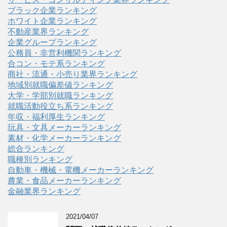
ブラック企業ランキング
ホワイト企業ランキング
不動産業界ランキング
企業グループランキング
公務員・非営利機関ランキング
合コン・モテ系ランキング
商社・流通・小売り業界ランキング
地域別就職偏差値ランキング
大学・学部別就職ランキング
就職活動役立ち系ランキング
年収・福利厚生ランキング
玩具・文具メーカーランキング
素材・化学メーカーランキング
総合ランキング
職種別ランキング
自動車・機械・電機メーカーランキング
農業・食品メーカーランキング
金融業界ランキング
2021/04/07