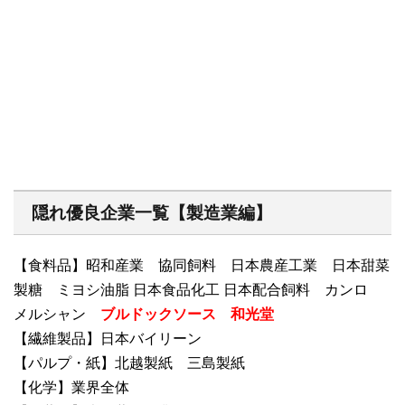
隠れ優良企業一覧【製造業編】
【食料品】昭和産業 協同飼料 日本農産工業 日本甜菜
製糖 ミヨシ油脂 日本食品化工 日本配合飼料 カンロ
メルシャン
ブルドックソース
和光堂
【繊維製品】日本バイリーン
【パルプ・紙】北越製紙 三島製紙
【化学】業界全体