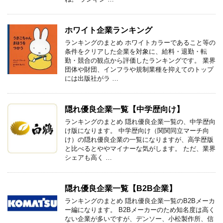
ホワイト企業ランキング
ランキングのまとめ ホワイトカラーであること等の
条件をクリアした企業を対象に、給料・退勤・転
勤・競合の観点から評価したランキングです。 業界
団体や財団、インフラや規制業種を抑えてのトップ
には出版社がラ …
隠れ優良企業一覧【中学歴向け】
ランキングのまとめ 隠れ優良企業一覧の、中学歴向
け版になります。 中学歴向け（関関同立マーチ向
け）の隠れ優良企業の一覧になりますが、高学歴版
と比べるとややマイナーな気がします。 ただ、業界
シェアも高く …
隠れ優良企業一覧【B2B企業】
ランキングのまとめ 隠れ優良企業一覧のB2Bメーカ
ー編になります。 B2Bメーカーのため知名度は高く
ない企業が多いですが、デンソー、小松製作所、信