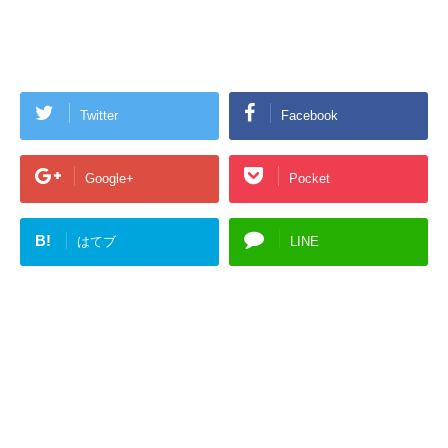
Twitter
Facebook
Google+
Pocket
B!
はてブ
LINE