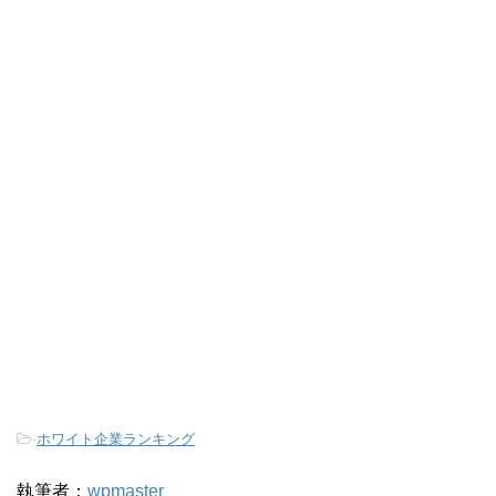
-
ホワイト企業ランキング
執筆者：
wpmaster