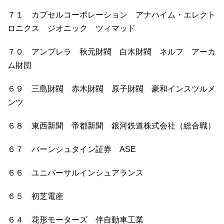
７１ カプセルコーポレーション アナハイム・エレクト
ロニクス ジオニック ツィマッド
７０ アンブレラ 秋元財閥 白木財閥 ネルフ アーカ
ム財団
６９ 三島財閥 赤木財閥 原子財閥 豪和インスツルメ
ンツ
６８ 東西新聞 帝都新聞 銀河鉄道株式会社（総合職）
６７ バーンシュタイン証券 ASE
６６ ユニバーサルインシュアランス
６５ 初芝電産
６４ 花形モーターズ 伴自動車工業