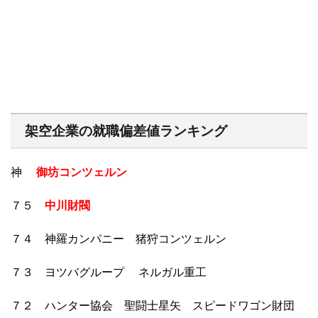
架空企業の就職偏差値ランキング
神
御坊コンツェルン
７５
中川財閥
７４ 神羅カンパニー 猪狩コンツェルン
７３ ヨツバグループ ネルガル重工
７２ ハンター協会 聖闘士星矢 スピードワゴン財団