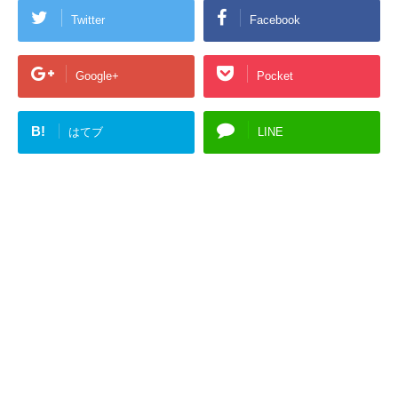
Twitter
Facebook
Google+
Pocket
B!
はてブ
LINE