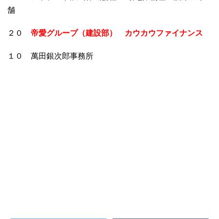
舗
２０
帝愛グループ（建設部） カウカウファイナンス
１０ 萬田銀次郎事務所