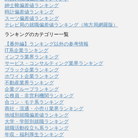
紳士靴偏差値ランキング
時計偏差値ランキング
スーツ偏差値ランキング
テレビ局の就職偏差値ランキング（地方局網羅版）
ランキングのカテゴリー一覧
【番外編】ランキング以外の参考情報
IT系企業ランキング
インフラ業界ランキング
サービス・コンサルティング業界ランキング
ブラック企業ランキング
ホワイト企業ランキング
不動産業界ランキング
企業グループランキング
公務員・非営利機関ランキング
合コン・モテ系ランキング
商社・流通・小売り業界ランキング
地域別就職偏差値ランキング
大学・学部別就職ランキング
就職活動役立ち系ランキング
年収・福利厚生ランキング