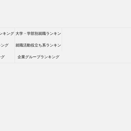
ンキング
大学・学部別就職ランキン
キング
就職活動役立ち系ランキン
グ
ング
企業グループランキング
グ