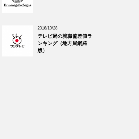
2018/10/28
テレビ局の就職偏差値ラ
ンキング（地方局網羅
版）