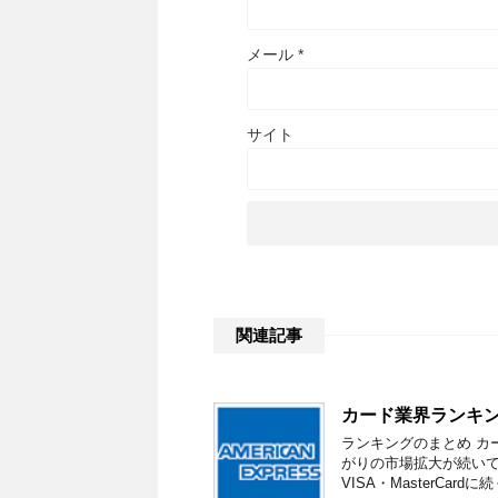
メール
*
サイト
関連記事
カード業界ランキ
ランキングのまとめ カ
がりの市場拡大が続いて
VISA・MasterCardに続