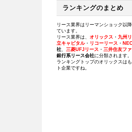
ランキングのまとめ
リース業界はリーマンショック以降
ています。
リース業界は、
オリックス
・
九州リ
立キャピタル
・
リコーリース
・
NE
社
、
三菱UFJリース
・
三井住友ファ
銀行系リース会社
に分類されます。
ランキングトップのオリックスはも
ト企業ですね。