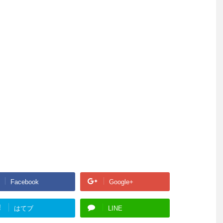
Facebook
Google+
!
はてブ
LINE