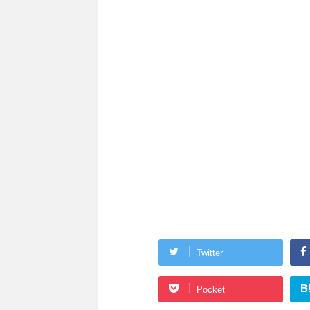
Twitter
B
Pocket