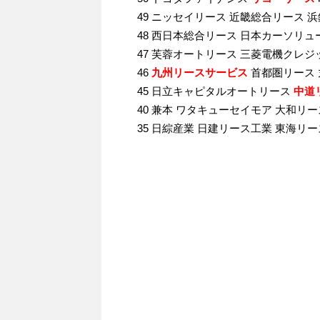
49 ニッセイリース 近畿総合リース 
48 西日本総合リース 日本カーソリ
47 芙蓉オートリース 三菱電機クレジ
46
九州リースサービス
首都圏リース 
45 日立キャピタルオートリース
中道
40 兼本 ワタキューセイモア 大和リ
35 日綜産業 日建リース工業 東海リ