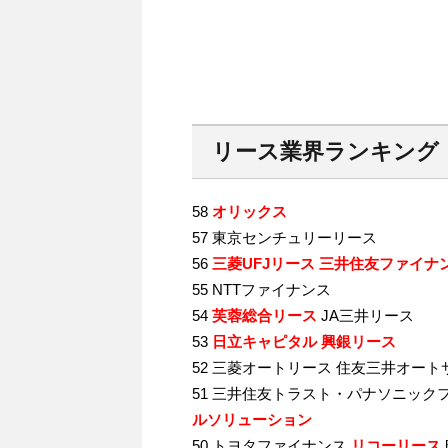
リース業界ランキング
58
オリックス
57 東京センチュリーリース
56
三菱UFJリース 三井住友ファイナ
55 NTTファイナンス
54
芙蓉総合リース
JA三井リース
53
日立キャピタル 興銀リース
52 三菱オートリース 住友三井オート
51 三井住友トラスト・パナソニック
ルソリューション
50 トヨタファイナンス
リコーリース