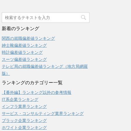
新着のランキング
関西の就職偏差値ランキング
紳士靴偏差値ランキング
時計偏差値ランキング
スーツ偏差値ランキング
テレビ局の就職偏差値ランキング（地方局網羅
版）
ランキングのカテゴリー一覧
【番外編】ランキング以外の参考情報
IT系企業ランキング
インフラ業界ランキング
サービス・コンサルティング業界ランキング
ブラック企業ランキング
ホワイト企業ランキング