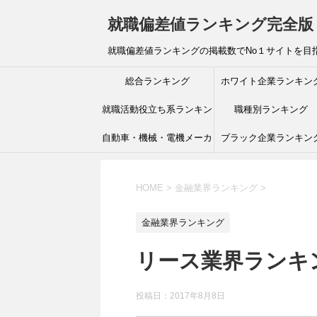
就職偏差値ランキング完全版
就職偏差値ランキングの掲載数でNo１サイトを目
総合ランキング
ホワイト企業ランキン
就職活動役立ち系ランキン
職種別ランキング
自動車・機械・電機メーカ
グ
ブラック企業ランキン
ーランキング
HOME
>
金融業界ランキング
>
金融業界ランキング
リース業界ランキ
投稿日：
2017年8月8日