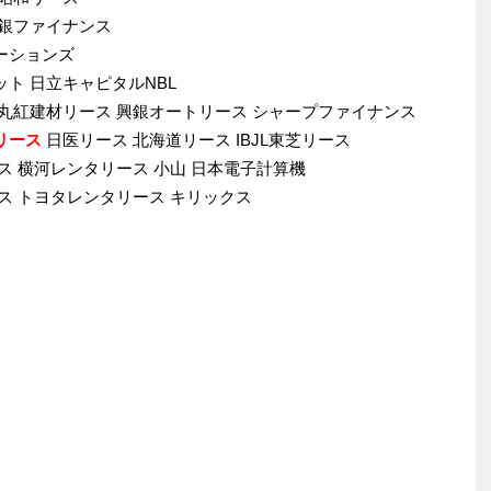
浜銀ファイナンス
ューションズ
ット 日立キャピタルNBL
丸紅建材リース 興銀オートリース シャープファイナンス
リース
日医リース 北海道リース IBJL東芝リース
ース 横河レンタリース 小山 日本電子計算機
ース トヨタレンタリース キリックス