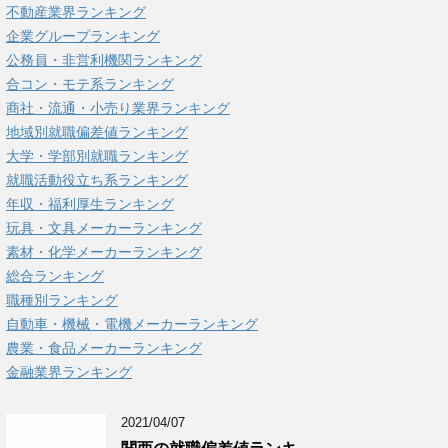
不動産業界ランキング
企業グループランキング
公務員・非営利機関ランキング
合コン・モテ系ランキング
商社・流通・小売り業界ランキング
地域別就職偏差値ランキング
大学・学部別就職ランキング
就職活動役立ち系ランキング
年収・福利厚生ランキング
玩具・文具メーカーランキング
素材・化学メーカーランキング
総合ランキング
職種別ランキング
自動車・機械・電機メーカーランキング
農業・食品メーカーランキング
金融業界ランキング
2021/04/07