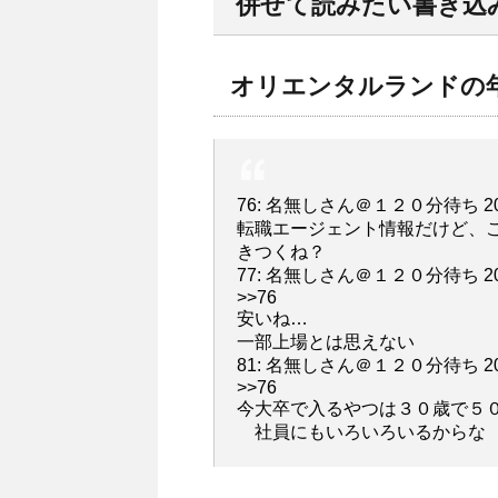
併せて読みたい書き込
オリエンタルランドの
76: 名無しさん＠１２０分待ち 2012/07
転職エージェント情報だけど、こ
きつくね？
77: 名無しさん＠１２０分待ち 2012/07
>>76
安いね…
一部上場とは思えない
81: 名無しさん＠１２０分待ち 2012/07
>>76
今大卒で入るやつは３０歳で５
社員にもいろいろいるからな