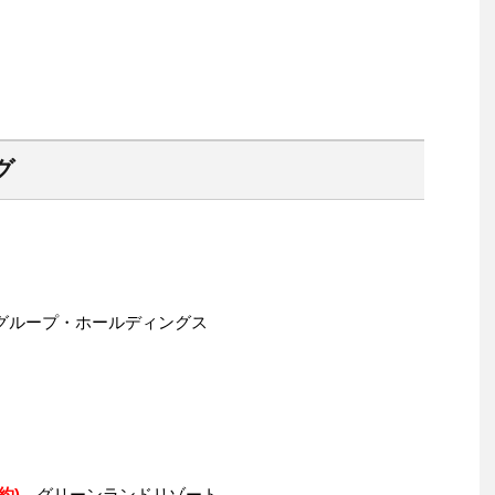
グ
・グループ・ホールディングス
約)
グリーンランドリゾート