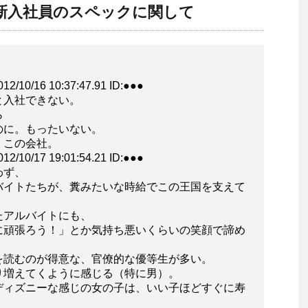
新入社員のスペックに関して
/16 10:37:47.91 ID:●●●
と入社できない。
ら
のに。もったいない。
、この会社。
/17 19:01:54.21 ID:●●●
わず、
バイトたちが、糞みたいな時給でこの王国を支えて
たアルバイトにも、
に頑張ろう！」とか気持ち悪いくらいの笑顔で諦め
を読むのが得意な、官僚的な優等生が多い。
り増えてくように感じる（特に男）。
ディズニーな感じの女の子は、いい子ほどすぐに寿