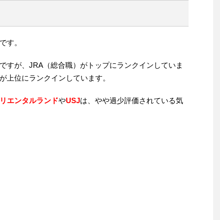
です。
ですが、JRA（総合職）がトップにランクインしていま
が上位にランクインしています。
リエンタルランド
や
USJ
は、やや過少評価されている気