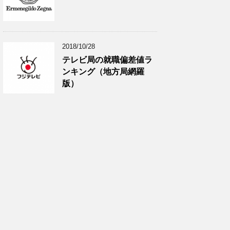
2018/10/28
テレビ局の就職偏差値ラ
ンキング（地方局網羅
版）