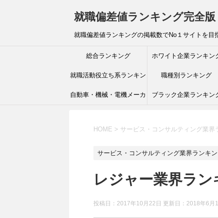
就職偏差値ランキング完全版
就職偏差値ランキングの掲載数でNo１サイトを目
総合ランキング
ホワイト企業ランキン
就職活動役立ち系ランキン
職種別ランキング
自動車・機械・電機メーカ
グ
ブラック企業ランキン
ーランキング
HOME
>
サービス・コンサルティング業界
サービス・コンサルティング業界ランキン
レジャー業界ラン
投稿日：2017年10月22日 更新日：
2018年6月