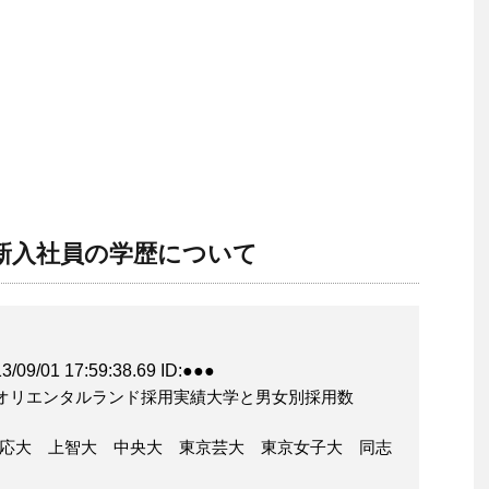
新入社員の学歴について
/01 17:59:38.69 ID:●●●
3年オリエンタルランド採用実績大学と男女別採用数
慶応大 上智大 中央大 東京芸大 東京女子大 同志