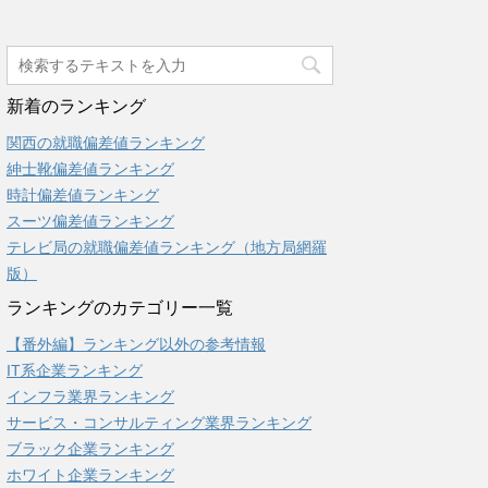
新着のランキング
関西の就職偏差値ランキング
紳士靴偏差値ランキング
時計偏差値ランキング
スーツ偏差値ランキング
テレビ局の就職偏差値ランキング（地方局網羅
版）
ランキングのカテゴリー一覧
【番外編】ランキング以外の参考情報
IT系企業ランキング
インフラ業界ランキング
サービス・コンサルティング業界ランキング
ブラック企業ランキング
ホワイト企業ランキング