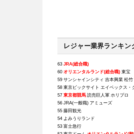
レジャー業界ランキン
63
JRA(総合職)
60
オリエンタルランド(総合職)
東宝
59 サンシャインシティ 吉本興業 松竹
58 東京ビックサイト エイベックス
57
東京都競馬
読売巨人軍 ホリプロ
56 JRA(一般職) アミューズ
55 藤田観光
54 よみうりランド
53 富士急行
52 東京ドーム
オリエンタルランド(契