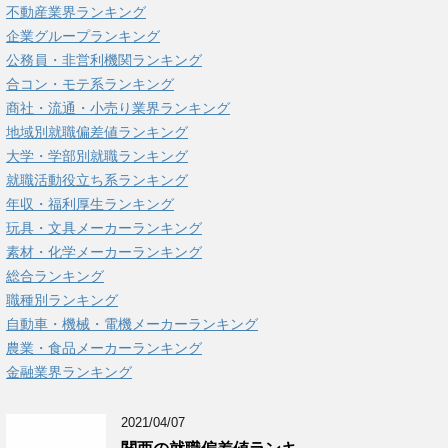
不動産業界ランキング
企業グループランキング
公務員・非営利機関ランキング
合コン・モテ系ランキング
商社・流通・小売り業界ランキング
地域別就職偏差値ランキング
大学・学部別就職ランキング
就職活動役立ち系ランキング
年収・福利厚生ランキング
玩具・文具メーカーランキング
素材・化学メーカーランキング
総合ランキング
職種別ランキング
自動車・機械・電機メーカーランキング
農業・食品メーカーランキング
金融業界ランキング
2021/04/07