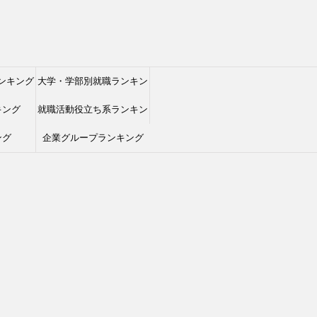
ンキング
大学・学部別就職ランキン
キング
就職活動役立ち系ランキン
グ
ング
企業グループランキング
グ