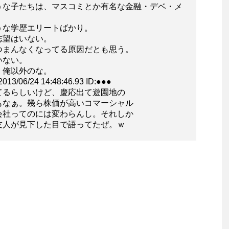
うな子たちは、マスコミとか有名な金融・デベ・メ
うな学歴エリートばかり。
志望はいない。
つまんなくなってる原因だとも思う。
いない。
。俺以外のな。
6/24 14:48:46.93 ID:●●●
てるらしいけど、慶応出て遊園地の
もなぁ。幾ら株価が高いコマーシャル
会社ってのには変わらんし。それしか
友人が見下した目で語ってたぜ。ｗ