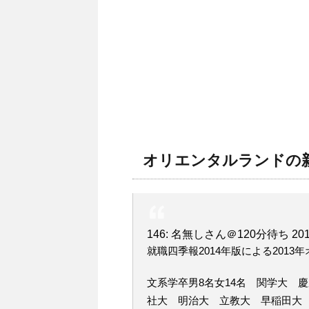
オリエンタルランドの
146: 名無しさん＠120分待ち 2013/09
就職四季報2014年版による201
文系学卒男8名女14名 関学大 
社大 明治大 立教大 早稲田大