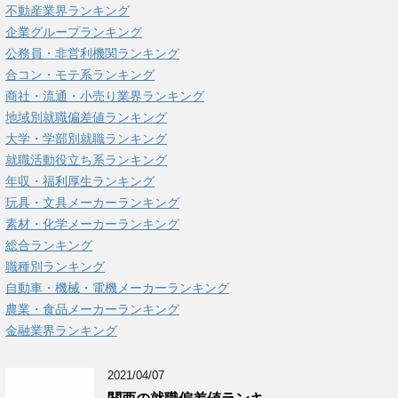
不動産業界ランキング
企業グループランキング
公務員・非営利機関ランキング
合コン・モテ系ランキング
商社・流通・小売り業界ランキング
地域別就職偏差値ランキング
大学・学部別就職ランキング
就職活動役立ち系ランキング
年収・福利厚生ランキング
玩具・文具メーカーランキング
素材・化学メーカーランキング
総合ランキング
職種別ランキング
自動車・機械・電機メーカーランキング
農業・食品メーカーランキング
金融業界ランキング
2021/04/07