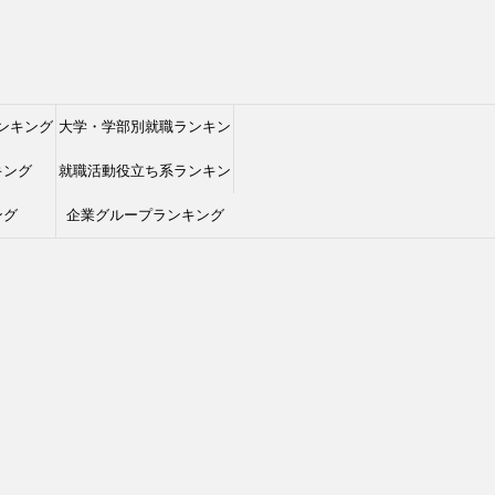
ンキング
大学・学部別就職ランキン
キング
就職活動役立ち系ランキン
グ
ング
企業グループランキング
グ