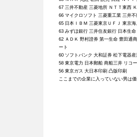
67 三井不動産 三菱地所 ＮＴＴ東西 
66 マイクロソフト 三菱重工業 三井不
65 日本ＩＢＭ 三菱東京ＵＦＪ 東京
63 みずほ銀行 三井住友銀行 日本生命 三
62 ＡＤＫ 野村證券 第一生命 豊田通
ート
60 ソフトバンク 大和証券 松下電器産
58 東京電力 日本郵船 商船三井 リコ
56 東京ガス 大日本印刷 凸版印刷
ここまでの企業に入っていない男は価