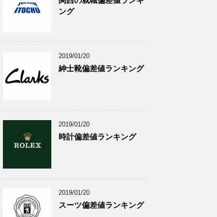
関西の就職偏差値ランキ
ング
2019/01/20
紳士靴偏差値ランキング
2019/01/20
時計偏差値ランキング
2019/01/20
スーツ偏差値ランキング