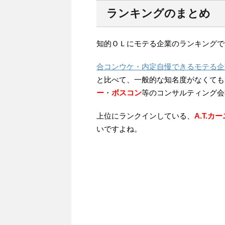
ランキングのまとめ
知的ＯＬにモテる企業のランキングで
合コンウケ・内定自慢できるモテる企
と比べて、一般的な知名度がなくても
ー
・
ボスコン
等のコンサルティング会
上位にランクインしている、
A.T.カ
いですよね。