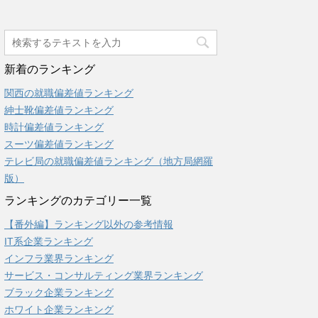
新着のランキング
関西の就職偏差値ランキング
紳士靴偏差値ランキング
時計偏差値ランキング
スーツ偏差値ランキング
テレビ局の就職偏差値ランキング（地方局網羅
版）
ランキングのカテゴリー一覧
【番外編】ランキング以外の参考情報
IT系企業ランキング
インフラ業界ランキング
サービス・コンサルティング業界ランキング
ブラック企業ランキング
ホワイト企業ランキング