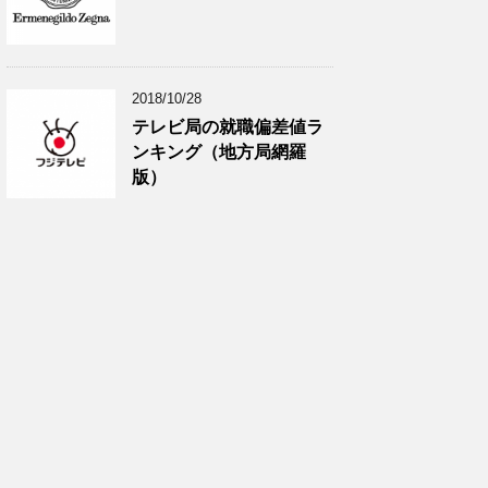
2018/10/28
テレビ局の就職偏差値ラ
ンキング（地方局網羅
版）