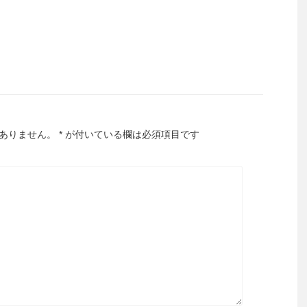
ありません。
*
が付いている欄は必須項目です