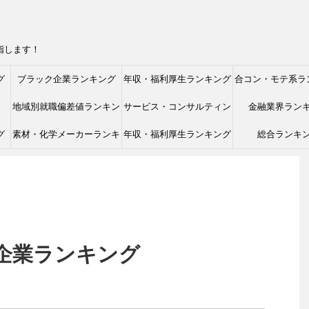
指します！
グ
ブラック企業ランキング
年収・福利厚生ランキング
合コン・モテ系ラ
地域別就職偏差値ランキン
サービス・コンサルティン
金融業界ラン
グ
素材・化学メーカーランキ
グ
年収・福利厚生ランキング
グ業界ランキング
総合ランキ
ング
企業ランキング