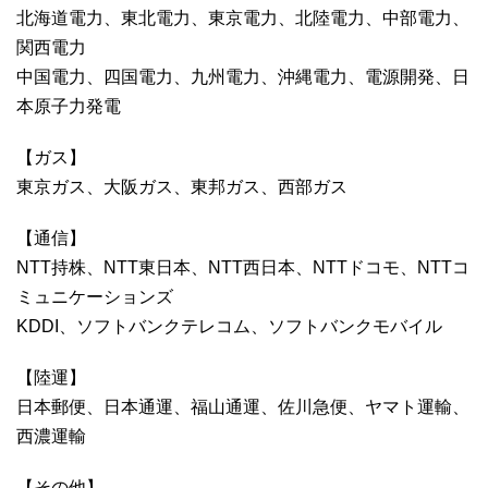
北海道電力、東北電力、東京電力、北陸電力、中部電力、
関西電力
中国電力、四国電力、九州電力、沖縄電力、電源開発、日
本原子力発電
【ガス】
東京ガス、大阪ガス、東邦ガス、西部ガス
【通信】
NTT持株、NTT東日本、NTT西日本、NTTドコモ、NTTコ
ミュニケーションズ
KDDI、ソフトバンクテレコム、ソフトバンクモバイル
【陸運】
日本郵便、日本通運、福山通運、佐川急便、ヤマト運輸、
西濃運輸
【その他】