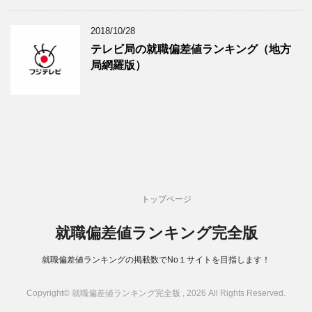
2018/10/28
テレビ局の就職偏差値ランキング（地方
局網羅版）
トップページ
就職偏差値ランキング完全版
就職偏差値ランキングの掲載数でNo１サイトを目指します！
Copyright© 就職偏差値ランキング完全版 , 2026 All Rights Reserved.