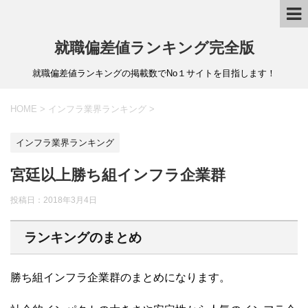
就職偏差値ランキング完全版
就職偏差値ランキングの掲載数でNo１サイトを目指します！
HOME
>
インフラ業界ランキング
>
インフラ業界ランキング
宮廷以上勝ち組インフラ企業群
投稿日：
2018年3月4日
ランキングのまとめ
勝ち組インフラ企業群のまとめになります。