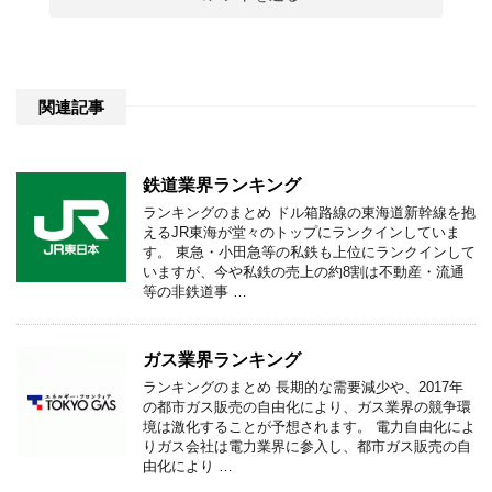
関連記事
鉄道業界ランキング
ランキングのまとめ ドル箱路線の東海道新幹線を抱
えるJR東海が堂々のトップにランクインしていま
す。 東急・小田急等の私鉄も上位にランクインして
いますが、今や私鉄の売上の約8割は不動産・流通
等の非鉄道事 …
ガス業界ランキング
ランキングのまとめ 長期的な需要減少や、2017年
の都市ガス販売の自由化により、ガス業界の競争環
境は激化することが予想されます。 電力自由化によ
りガス会社は電力業界に参入し、都市ガス販売の自
由化により …