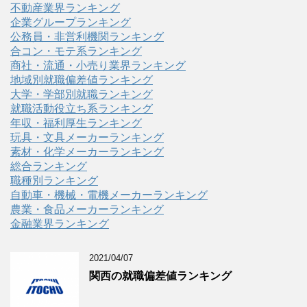
不動産業界ランキング
企業グループランキング
公務員・非営利機関ランキング
合コン・モテ系ランキング
商社・流通・小売り業界ランキング
地域別就職偏差値ランキング
大学・学部別就職ランキング
就職活動役立ち系ランキング
年収・福利厚生ランキング
玩具・文具メーカーランキング
素材・化学メーカーランキング
総合ランキング
職種別ランキング
自動車・機械・電機メーカーランキング
農業・食品メーカーランキング
金融業界ランキング
2021/04/07
関西の就職偏差値ランキング