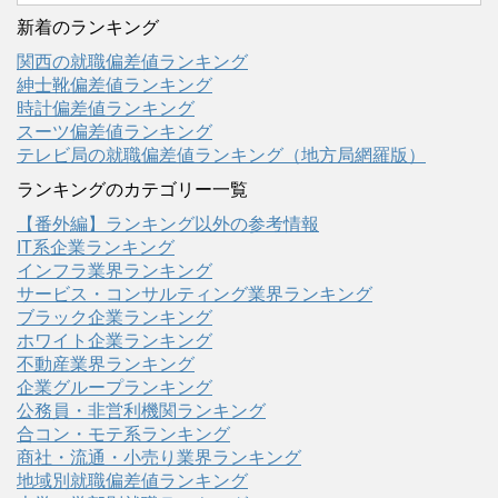
新着のランキング
関西の就職偏差値ランキング
紳士靴偏差値ランキング
時計偏差値ランキング
スーツ偏差値ランキング
テレビ局の就職偏差値ランキング（地方局網羅版）
ランキングのカテゴリー一覧
【番外編】ランキング以外の参考情報
IT系企業ランキング
インフラ業界ランキング
サービス・コンサルティング業界ランキング
ブラック企業ランキング
ホワイト企業ランキング
不動産業界ランキング
企業グループランキング
公務員・非営利機関ランキング
合コン・モテ系ランキング
商社・流通・小売り業界ランキング
地域別就職偏差値ランキング