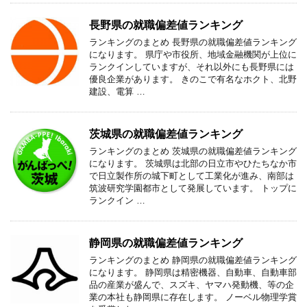
長野県の就職偏差値ランキング
ランキングのまとめ 長野県の就職偏差値ランキング
になります。 県庁や市役所、地域金融機関が上位に
ランクインしていますが、それ以外にも長野県には
優良企業があります。 きのこで有名なホクト、北野
建設、電算 …
茨城県の就職偏差値ランキング
ランキングのまとめ 茨城県の就職偏差値ランキング
になります。 茨城県は北部の日立市やひたちなか市
で日立製作所の城下町として工業化が進み、南部は
筑波研究学園都市として発展しています。 トップに
ランクイン …
静岡県の就職偏差値ランキング
ランキングのまとめ 静岡県の就職偏差値ランキング
になります。 静岡県は精密機器、自動車、自動車部
品の産業が盛んで、スズキ、ヤマハ発動機、等の企
業の本社も静岡県に存在します。 ノーベル物理学賞