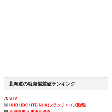
北海道の就職偏差値ランキング
70
STV
69
UHB HBC HTB NHK(フランチャイズ勤務)
68
北海道電力 電通北海道