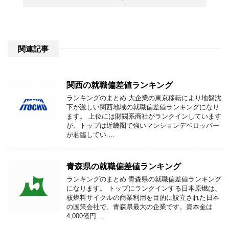
関連記事
関西の就職偏差値ランキング
ランキングのまとめ 大企業の東京移転により地盤沈
下が激しい関西地域の就職偏差値ランキングになり
ます。 上位には財閥系商社がランクインしています
が、トップは近畿圏で強いマンションデベロッパー
が君臨してい …
青森県の就職偏差値ランキング
ランキングのまとめ 青森県の就職偏差値ランキング
になります。 トップにランクインする日本原燃は、
核燃料サイクルの商業利用を目的に設立された日本
の国策会社で、青森県最大の企業です。資本金は
4,000億円 …