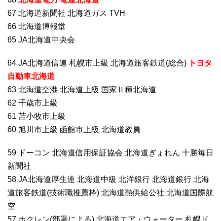
67 北海道新聞社 北海道ガス TVH
66 北海道博報堂
65 JA北海道中央会
64 JA北海道信連 札幌市上級 北海道旅客鉄道(総合)
トヨタ
自動車北海道
63 北海道空港 北海道上級 国家Ⅱ種北海道
62 千歳市上級
61 苫小牧市上級
60 旭川市上級 函館市上級 北海道教員
59 ドーコン 北海道信用保証協会 北海道ぎょれん 十勝毎日
新聞社
58 JA北海道厚生連 北海道中級 北洋銀行 北海道銀行 北海
道旅客鉄道(技術職推薦枠) 北海道熱供給公社 北海道国際航
空
57 ホクレン(部署による) 北海道エア・ウォーター 札幌ド