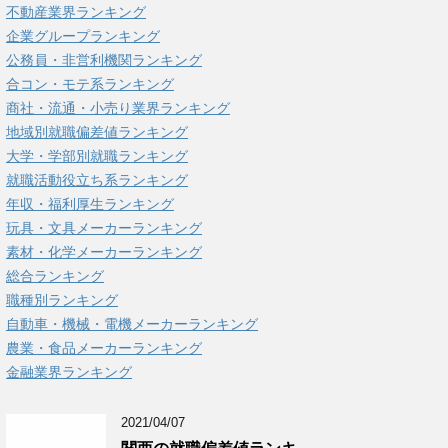
不動産業界ランキング
企業グループランキング
公務員・非営利機関ランキング
合コン・モテ系ランキング
商社・流通・小売り業界ランキング
地域別就職偏差値ランキング
大学・学部別就職ランキング
就職活動役立ち系ランキング
年収・福利厚生ランキング
玩具・文具メーカーランキング
素材・化学メーカーランキング
総合ランキング
職種別ランキング
自動車・機械・電機メーカーランキング
農業・食品メーカーランキング
金融業界ランキング
2021/04/07