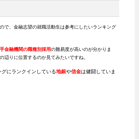
ので、金融志望の就職活動生は参考にしたいランキング
手金融機関の職種別採用
の難易度が高いのが分かりま
の辺りに位置するのか見てみたいですね。
ングにランクインしている
地銀
や
信金
は健闘していま