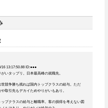
み
徴
13:17:50.88 ID:●●●
りがいタップリ。日本最高峰の就職先。
出世競争勝ち残れば国内トップクラスの給与。ただ
金や取引先もデカイためやりがいもあり。
トップクラスの給与と離職率。客の損得を考えない図
なノルマあり。やりがいは給与のみ。