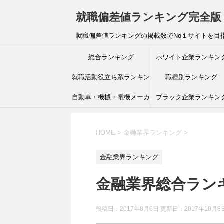
就職偏差値ランキング完全版
就職偏差値ランキングの掲載数でNo１サイトを目
総合ランキング
ホワイト企業ランキン
就職活動役立ち系ランキン
職種別ランキング
自動車・機械・電機メーカ
グ
ブラック企業ランキン
ーランキング
HOME
>
金融業界ランキング
>
金融業界ランキング
金融業界総合ラン
投稿日：2017年8月6日 更新日：
2017年10月8