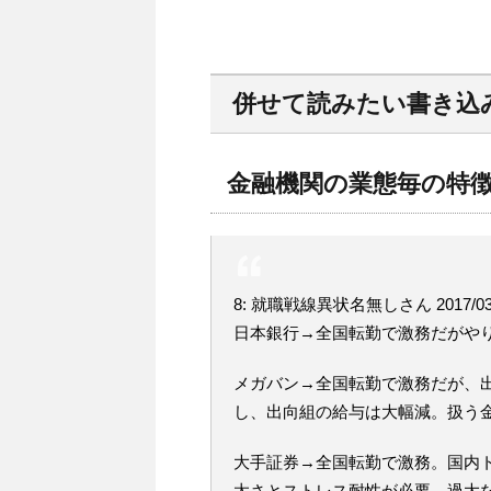
併せて読みたい書き込
金融機関の業態毎の特
8: 就職戦線異状名無しさん 2017/03/16 
日本銀行→全国転勤で激務だがや
メガバン→全国転勤で激務だが、
し、出向組の給与は大幅減。扱う
大手証券→全国転勤で激務。国内
太さとストレス耐性が必要。過大