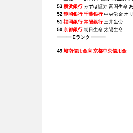
53
横浜銀行
みずほ証券 富国生命 
52
静岡銀行 千葉銀行
中央労金 オ
51
福岡銀行 常陽銀行
三井生命
50
京都銀行
朝日生命 太陽生命
━━━ Eランク ━━━
49
城南信用金庫 京都中央信用金