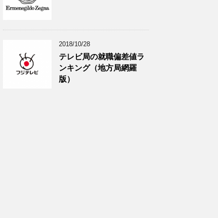
2018/10/28
テレビ局の就職偏差値ラ
ンキング（地方局網羅
版）