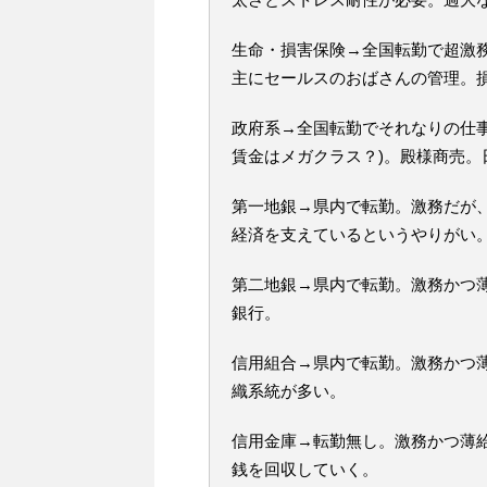
生命・損害保険→全国転勤で超激
主にセールスのおばさんの管理。
政府系→全国転勤でそれなりの仕
賃金はメガクラス？)。殿様商売
第一地銀→県内で転勤。激務だが
経済を支えているというやりがい
第二地銀→県内で転勤。激務かつ
銀行。
信用組合→県内で転勤。激務かつ
織系統が多い。
信用金庫→転勤無し。激務かつ薄
銭を回収していく。