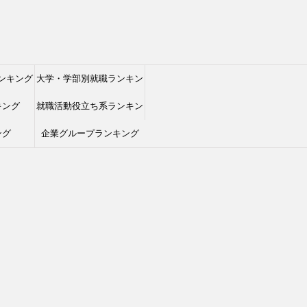
ンキング
大学・学部別就職ランキン
キング
就職活動役立ち系ランキン
グ
ング
企業グループランキング
グ