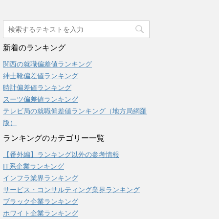
新着のランキング
関西の就職偏差値ランキング
紳士靴偏差値ランキング
時計偏差値ランキング
スーツ偏差値ランキング
テレビ局の就職偏差値ランキング（地方局網羅
版）
ランキングのカテゴリー一覧
【番外編】ランキング以外の参考情報
IT系企業ランキング
インフラ業界ランキング
サービス・コンサルティング業界ランキング
ブラック企業ランキング
ホワイト企業ランキング