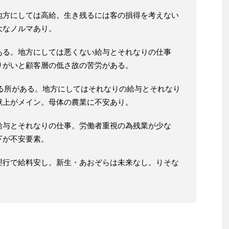
地方にしては高給。生き残るには客の損得を考えない
大なノルマあり。
ある。地方にしては悪くない給与とそれなりの仕事
りがいと顧客層の低さ故の苦労がある。
ある所がある。地方にしてはそれなりの給与とそれなり
献上がメイン。母体の農業に不安あり。
給与とそれなりの仕事。労働者重視の為残業が少な
下が不安要素。
理行で給料安し。新生・あおぞらは未来なし。りそな