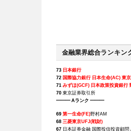
金融業界総合ランキン
73
日本銀行
72
国際協力銀行 日本生命(AC) 東京
71
みずほ(GCF) 日本政策投資銀行
70
東京証券取引所
━━━ Aランク ━━━
69
第一生命(FE)
野村AM
68
三菱東京UFJ(戦財)
67
日本証券金融 国際投信投資顧問