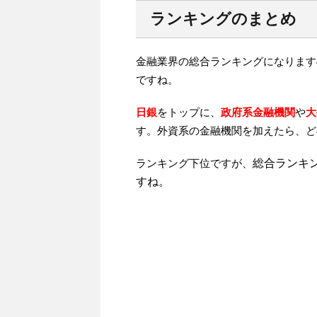
ランキングのまとめ
金融業界の総合ランキングになります
ですね。
日銀
をトップに、
政府系金融機関
や
大
す。外資系の金融機関を加えたら、ど
ランキング下位ですが、
総合ランキ
すね。