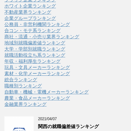
ホワイト企業ランキング
不動産業界ランキング
企業グループランキング
公務員・非営利機関ランキング
合コン・モテ系ランキング
商社・流通・小売り業界ランキング
地域別就職偏差値ランキング
大学・学部別就職ランキング
就職活動役立ち系ランキング
年収・福利厚生ランキング
玩具・文具メーカーランキング
素材・化学メーカーランキング
総合ランキング
職種別ランキング
自動車・機械・電機メーカーランキング
農業・食品メーカーランキング
金融業界ランキング
2021/04/07
関西の就職偏差値ランキング