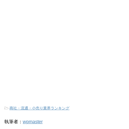
-
商社・流通・小売り業界ランキング
執筆者：
wpmaster