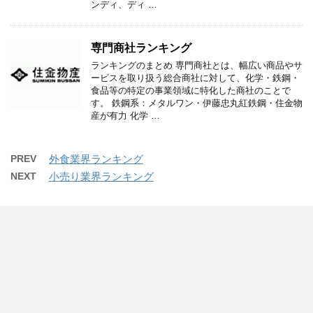
ンディ、ディ …
専門商社ランキング
ランキングのまとめ 専門商社とは、幅広い商品やサ
ービスを取り扱う総合商社に対して、化学・鉄鋼・
食品等の特定の事業領域に特化した商社のことで
す。 鉄鋼系：メタルワン・伊藤忠丸紅鉄鋼・住金物
産が有力 化学 …
PREV
外食業界ランキング
NEXT
小売り業界ランキング