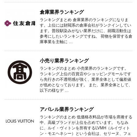
倉庫業界ランキング
ランキングまとめ 倉庫業界のランキングになりま
す。上位には財閥系の倉庫会社がランクインしてい
ます。普段馴染みがない業界だけに、就職活動生は
参考にしたいランキングですね。 荷物を保管する倉
庫事業を主軸に …
小売り業界ランキング
ランキングのまとめ 小売業界のランキングです。
ランキング上位の百貨店やショッピングモールです
ら先行きの不透明感が強く、業界全体として偏差値
が低めとなっております。 また、業界全体として、
以下の様なデ …
アパレル業界ランキング
ランキングのまとめ 低価格衣料品が市場を席捲する
中、高級ブランドが上位を占めています。 ちなみ
に、ルイ・ヴィトンを所有するLVMH（ルイヴィト
ン・モエヘネシー）という会社は、セリーヌ、フェ