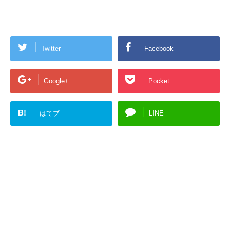
Twitter
Facebook
Google+
Pocket
B!
はてブ
LINE