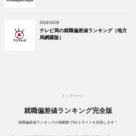
2018/10/28
テレビ局の就職偏差値ランキング（地方
局網羅版）
トップページ
就職偏差値ランキング完全版
就職偏差値ランキングの掲載数でNo１サイトを目指します！